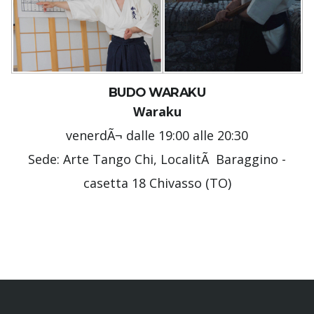
BUDO WARAKU
Waraku
venerdÃ¬ dalle 19:00 alle 20:30
Sede: Arte Tango Chi, LocalitÃ Baraggino -
casetta 18 Chivasso (TO)