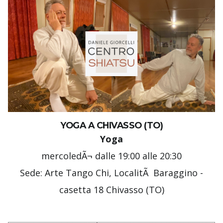
YOGA A CHIVASSO (TO)
Yoga
mercoledÃ¬ dalle 19:00 alle 20:30
Sede: Arte Tango Chi, LocalitÃ Baraggino -
casetta 18 Chivasso (TO)